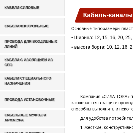
КАБЕЛИ СИЛОВЫЕ
Кабель-каналы
КАБЕЛИ КОНТРОЛЬНЫЕ
Основные типоразмеры пласт
• Ширина: 12, 15, 16, 20, 25,
ПРОВОДА ДЛЯ ВОЗДУШНЫХ
ЛИНИЙ
• высота борта: 10, 12, 16, 2
КАБЕЛИ С ИЗОЛЯЦИЕЙ ИЗ
СПЭ
КАБЕЛИ СПЕЦИАЛЬНОГО
НАЗНАЧЕНИЯ
Компания «СИЛА ТОКА» пр
ПРОВОДА УСТАНОВОЧНЫЕ
заключается в защите проводо
способны выполнять и некото
КАБЕЛЬНЫЕ МУФТЫ И
Для удобства потребител
АРМАТУРА
1. Жесткие, конструктив