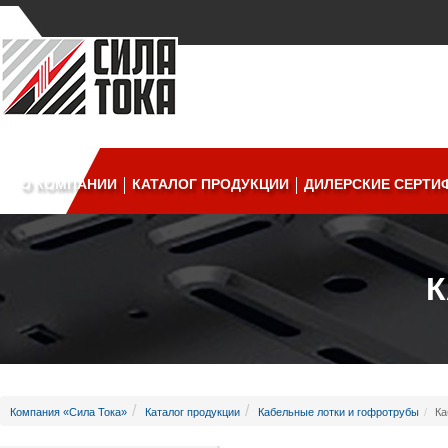
О КОМПАНИИ
КАТАЛОГ ПРОДУКЦИИ
ДИЛЕРСКИЕ СЕРТИ
К
Компания «Сила Тока»
Каталог продукции
Кабельные лотки и гофротрубы
Ка